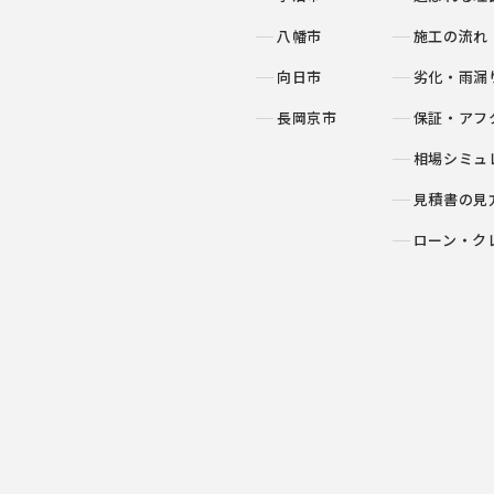
八幡市
施工の流れ
向日市
劣化・雨漏
長岡京市
保証・アフ
相場シミュ
見積書の見
ローン・ク