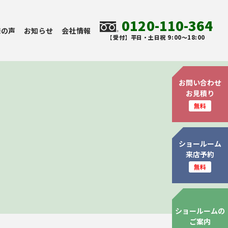
0120-110-364
様の声
お知らせ
会社情報
【受付】平日・土日祝 9:00～18:00
お問い合わせ
お見積り
無料
ショールーム
来店予約
無料
ショールームの
ご案内