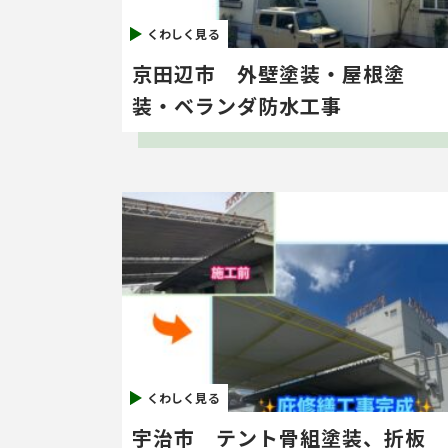
くわしく見る
京田辺市 外壁塗装・屋根塗
装・ベランダ防水工事
くわしく見る
宇治市 テント骨組塗装、折板