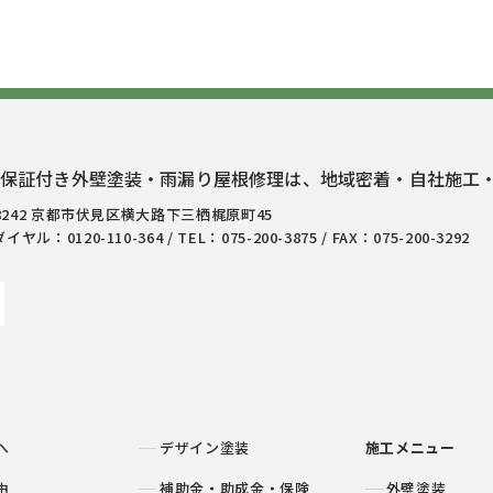
保証付き外壁塗装・雨漏り屋根修理は、地域密着・自社施工
-8242 京都市伏見区横大路下三栖梶原町45
ヤル：0120-110-364 / TEL：075-200-3875 / FAX：075-200-3292
へ
デザイン塗装
施工メニュー
由
補助金・助成金・保険
外壁塗装