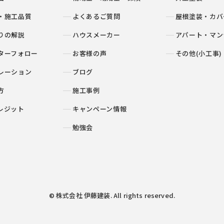
・施工品質
よくあるご質問
屋根塗装・カバ
りの解説
ハウスメーカー
アパート・マン
ターフォロー
お客様の声
その他(小工事)
レーション
ブログ
方
施工事例
レジット
キャンペーン情報
勉強会
© 株式会社 伊藤建装. All rights reserved.