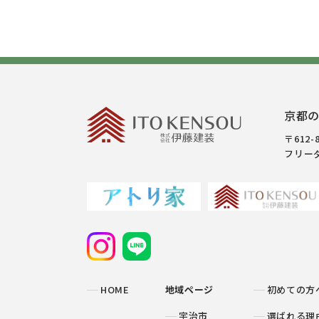
京都の
〒612
フリーダイ
HOME
地域ページ
初めての方
宇治市
選ばれる理