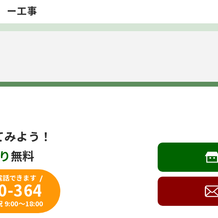
ー工事
てみよう！
り
無料
電話できます
0-364
:00～18:00