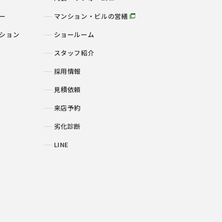
ー
マンション・ビルの営繕
ション
ショールーム
スタッフ紹介
採用情報
見積依頼
来店予約
劣化診断
LINE