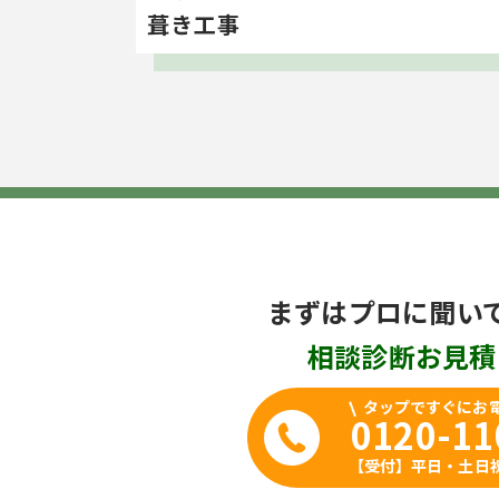
葺き工事
まずはプロに聞い
相談
診断
お見積
タップですぐにお
0120-11
【受付】平日・土日祝 9