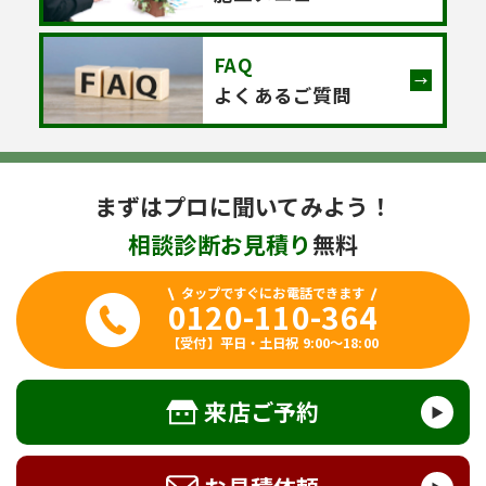
FAQ
よくあるご質問
まずはプロに聞いてみよう！
相談
診断
お見積り
無料
タップですぐにお電話できます
0120-110-364
【受付】平日・土日祝 9:00～18:00
来店ご予約