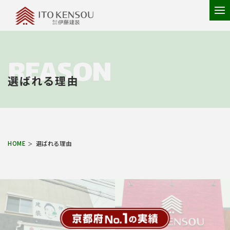
tog
nav
REASON
選ばれる理由
HOME
選ばれる理由